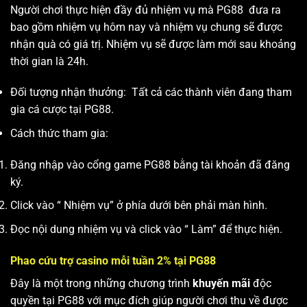
Người chơi thực hiện đầy đủ nhiệm vụ mà PG88 đưa ra
bao gồm nhiệm vụ hôm nay và nhiệm vụ chung sẽ được
nhận quà có giá trị. Nhiệm vụ sẽ được làm mới sau khoảng
thời gian là 24h.
Đối tượng nhận thưởng: Tất cả các thành viên đang tham
gia cá cược tại PG88.
Cách thức tham gia:
Đăng nhập vào cổng game PG88 bằng tài khoản đã đăng
ký.
Click vào “ Nhiệm vụ” ở phía dưới bên phải màn hình.
Đọc nội dung nhiệm vụ và click vào “ Làm” để thực hiện.
Phao cứu trợ casino mỗi tuần 2% tại PG88
Đây là một trong những chương trình
khuyến mãi
độc
quyền tại PG88 với mục đích giúp người chơi thu về được