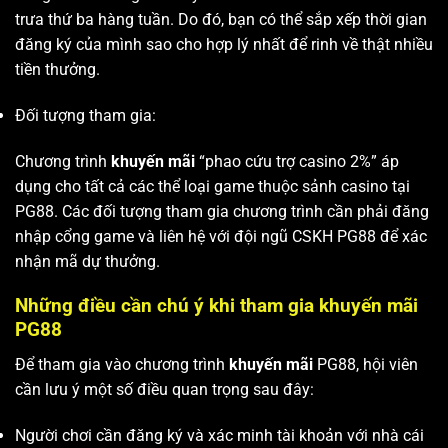
trưa thứ ba hàng tuần. Do đó, bạn có thể sắp xếp thời gian
đăng ký của mình sao cho hợp lý nhất để rinh về thật nhiều
tiền thưởng.
Đối tượng tham gia:
Chương trình
khuyến mãi
“phao cứu trợ casino 2%” áp
dụng cho tất cả các thể loại game thuộc sảnh casino tại
PG88. Các đối tượng tham gia chương trình cần phải đăng
nhập cổng game và liên hệ với đội ngũ CSKH PG88 để xác
nhận mã dự thưởng.
Những điều cần chú ý khi tham gia khuyến mãi
PG88
Để tham gia vào chương trình
khuyến mãi
PG88, hội viên
cần lưu ý một số điều quan trọng sau đây:
Người chơi cần đăng ký và xác minh tài khoản với nhà cái