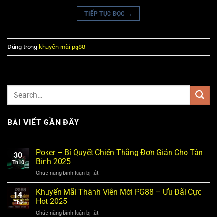
TIẾP TỤC ĐỌC
→
Đăng trong
khuyến mãi pg88
BÀI VIẾT GẦN ĐÂY
Poker – Bí Quyết Chiến Thắng Đơn Giản Cho Tân
30
Binh 2025
Th10
Chức năng bình luận bị tắt
ở
Poker
–
Khuyến Mãi Thành Viên Mới PG88 – Ưu Đãi Cực
14
Bí
Hot 2025
Th3
Quyết
Chức năng bình luận bị tắt
ở
Chiến