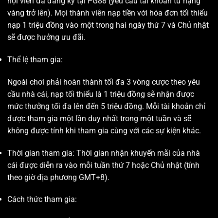
hội viên đã đăng ký tại PG88 (yêu cầu tài khoản từ hạng
vàng trở lên). Mọi thành viên nạp tiền với hóa đơn tối thiểu
nạp 1 triệu đồng vào một trong hai ngày thứ 7 và Chủ nhật
sẽ được hưởng ưu đãi.
Thể lệ tham gia:
Ngoài chơi phải hoàn thành tối đa 3 vòng cược theo yêu
cầu nhà cái, nạp tối thiểu là 1 triệu đồng sẽ nhận được
mức thưởng tối đa lên đến 5 triệu đồng. Mỗi tài khoản chỉ
được tham gia một lần duy nhất trong một tuần và sẽ
không được tính khi tham gia cùng với các sự kiện khác.
Thời gian tham gia: Thời gian nhận khuyến mãi của nhà
cái được diễn ra vào mỗi tuần thứ 7 hoặc Chủ nhật (tính
theo giờ địa phương GMT+8).
Cách thức tham gia: