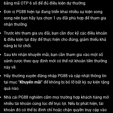
bằng mã OTP 6 số để đủ điều kiện dự thưởng.
Đơn vị PG88 hiện tại đang triển khai nhiều sự kiện song
song nên bạn hãy lựa chọn 1 ưu đãi phù hợp để tham gia
nhận thưởng.
Trước khi tham gia ưu đãi, bạn cần đọc kỹ các điều khoản
& điều kiện tại đây để thực hiện cho đúng, giảm thiểu khả
năng bị từ chối.
Sau khi nhận khuyến mãi, bạn cần tham gia vào một số
sảnh cược theo quy định mới có thể rút khoản tiền thưởng
này về.
Hãy thường xuyên đăng nhập PG88 và cập nhật thông tin
tại mục “
Khuyến mãi
” để không bị bỏ lỡ bất kỳ sự kiện tặng
quà nào.
Nhà cái PG88 nghiêm cấm mọi trường hợp khách hàng mở
nhiều tài khoản cùng lúc để trục lợi. Nếu bị phát hiện, tài
khoản đó có thể bị đình chỉ hoặc chặn quyền truy cập vào