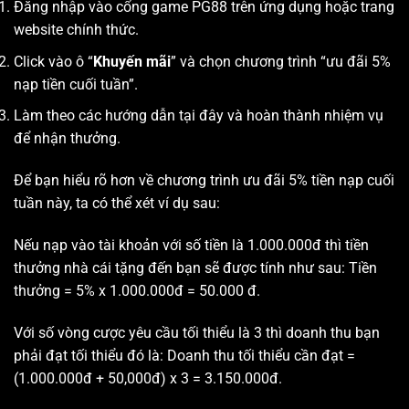
Đăng nhập vào cổng game PG88 trên ứng dụng hoặc trang
website chính thức.
Click vào ô “
Khuyến mãi
” và chọn chương trình “ưu đãi 5%
nạp tiền cuối tuần”.
Làm theo các hướng dẫn tại đây và hoàn thành nhiệm vụ
để nhận thưởng.
Để bạn hiểu rõ hơn về chương trình ưu đãi 5% tiền nạp cuối
tuần này, ta có thể xét ví dụ sau:
Nếu nạp vào tài khoản với số tiền là 1.000.000đ thì tiền
thưởng nhà cái tặng đến bạn sẽ được tính như sau: Tiền
thưởng = 5% x 1.000.000đ = 50.000 đ.
Với số vòng cược yêu cầu tối thiểu là 3 thì doanh thu bạn
phải đạt tối thiểu đó là: Doanh thu tối thiểu cần đạt =
(1.000.000đ + 50,000đ) x 3 = 3.150.000đ.