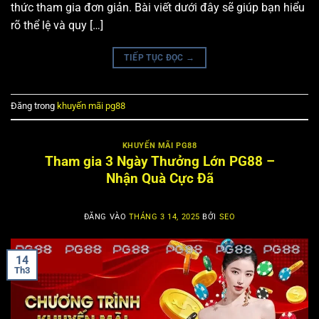
thức tham gia đơn giản. Bài viết dưới đây sẽ giúp bạn hiểu
rõ thể lệ và quy […]
TIẾP TỤC ĐỌC
→
Đăng trong
khuyến mãi pg88
KHUYẾN MÃI PG88
Tham gia 3 Ngày Thưởng Lớn PG88 –
Nhận Quà Cực Đã
ĐĂNG VÀO
THÁNG 3 14, 2025
BỞI
SEO
14
Th3