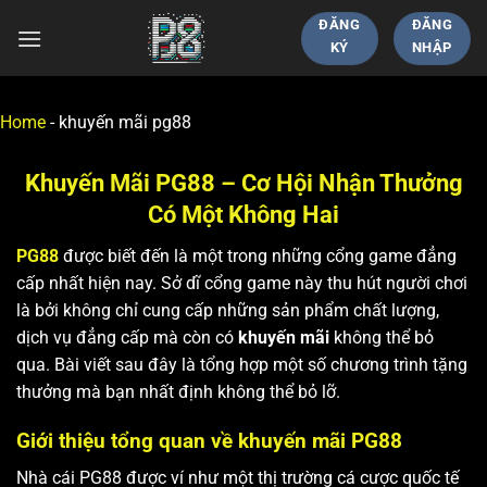
Bỏ
ĐĂNG
ĐĂNG
qua
KÝ
NHẬP
nội
dung
Home
-
khuyến mãi pg88
Khuyến Mãi PG88 – Cơ Hội Nhận Thưởng
Có Một Không Hai
PG88
được biết đến là một trong những cổng game đẳng
cấp nhất hiện nay. Sở dĩ cổng game này thu hút người chơi
là bởi không chỉ cung cấp những sản phẩm chất lượng,
dịch vụ đẳng cấp mà còn có
khuyến mãi
không thể bỏ
qua. Bài viết sau đây là tổng hợp một số chương trình tặng
thưởng mà bạn nhất định không thể bỏ lỡ.
Giới thiệu tổng quan về khuyến mãi PG88
Nhà cái PG88 được ví như một thị trường cá cược quốc tế