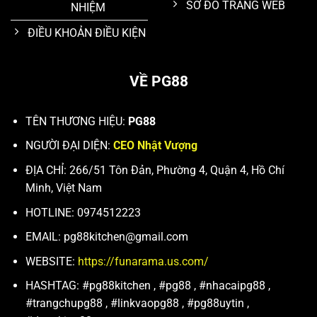
SƠ ĐỒ TRANG WEB
NHIỆM
ĐIỀU KHOẢN ĐIỀU KIỆN
VỀ PG88
TÊN THƯƠNG HIỆU:
PG88
NGƯỜI ĐẠI DIỆN:
CEO Nhật Vượng
ĐỊA CHỈ: 266/51 Tôn Đản, Phường 4, Quận 4, Hồ Chí
Minh, Việt Nam
HOTLINE: 0974512223
EMAIL:
pg88kitchen@gmail.com
WEBSITE:
https://funarama.us.com/
HASHTAG: #pg88kitchen , #pg88 , #nhacaipg88 ,
#trangchupg88 , #linkvaopg88 , #pg88uytin ,