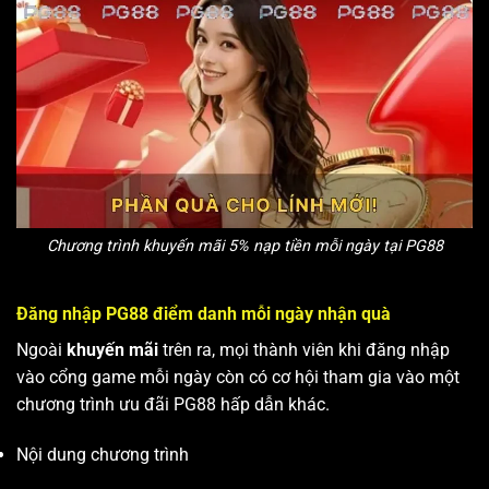
Chương trình khuyến mãi 5% nạp tiền mỗi ngày tại PG88
Đăng nhập PG88 điểm danh mỗi ngày nhận quà
Ngoài
khuyến mãi
trên ra, mọi thành viên khi đăng nhập
vào cổng game mỗi ngày còn có cơ hội tham gia vào một
chương trình ưu đãi PG88 hấp dẫn khác.
Nội dung chương trình