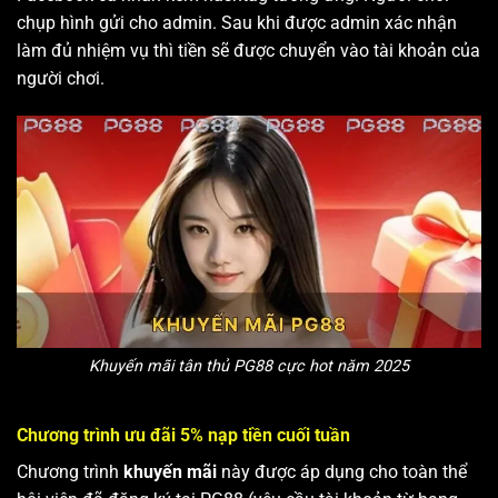
chụp hình gửi cho admin. Sau khi được admin xác nhận
làm đủ nhiệm vụ thì tiền sẽ được chuyển vào tài khoản của
người chơi.
Khuyến mãi tân thủ PG88 cực hot năm 2025
Chương trình ưu đãi 5% nạp tiền cuối tuần
Chương trình
khuyến mãi
này được áp dụng cho toàn thể