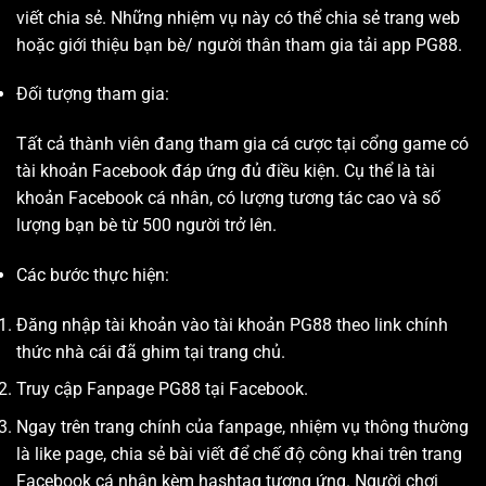
viết chia sẻ. Những nhiệm vụ này có thể chia sẻ trang web
hoặc giới thiệu bạn bè/ người thân tham gia tải app PG88.
Đối tượng tham gia:
Tất cả thành viên đang tham gia cá cược tại cổng game có
tài khoản Facebook đáp ứng đủ điều kiện. Cụ thể là tài
khoản Facebook cá nhân, có lượng tương tác cao và số
lượng bạn bè từ 500 người trở lên.
Các bước thực hiện:
Đăng nhập tài khoản vào tài khoản PG88 theo link chính
thức nhà cái đã ghim tại trang chủ.
Truy cập Fanpage PG88 tại Facebook.
Ngay trên trang chính của fanpage, nhiệm vụ thông thường
là like page, chia sẻ bài viết để chế độ công khai trên trang
Facebook cá nhân kèm hashtag tương ứng. Người chơi