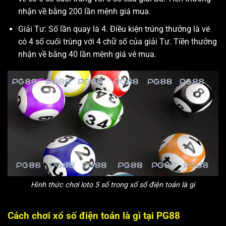
nhận về bằng 200 lần mệnh giá mua.
Giải Tư: Số lần quay là 4. Điều kiện trúng thưởng là vé
có 4 số cuối trùng với 4 chữ số của giải Tư. Tiền thưởng
nhận về bằng 40 lần mệnh giá vé mua.
Hình thức chơi loto 5 số trong xổ số điện toán là gì
Cách chơi xổ số điện toán là gì tại PG88