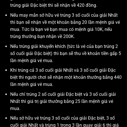
trúng giải Đặc biệt thì sẽ nhận về 420 đồng.
Nếu may mắn sở hữu vé trúng 3 số cuối của giải Nhất
thì bạn sẽ nhận về một khoản bằng 20 lần mệnh giá vé
mua. Tức là bạn vé bạn mua có mệnh giá 10K, nếu
trúng thưởng bạn nhận về 200K.
Nếu trúng giải khuyến khích (tức là vé của bạn trúng 2
số cuối giải Đặc biệt) thì bạn sẽ thu về khoản tiền gấp 5
lần mệnh giá vé mua.
Khi trúng cả 3 số cuối giải Nhất và 3 số cuối giải Đặc
biệt thì người chơi sẽ nhận một khoản thưởng bằng 440
lần mệnh giá vé mua.
Nếu chỉ trúng 2 số cuối giải Đặc biệt và 3 số cuối giải
Nhất thì giá trị giải thưởng bằng 25 lần mệnh giá vé
mua.
Nếu sở hữu vé trúng 3 số cuối của giải Đặc biệt, 3 số
cuối giải Nhất và trùng 1 trong 3 lần quay giải 6 thì giá