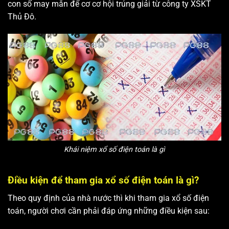
con số may mắn để cơ cơ hội trúng giải từ công ty XSKT
Thủ Đô.
Khái niệm xổ số điện toán là gì
Điều kiện để tham gia xổ số điện toán là gì?
Theo quy định của nhà nước thì khi tham gia xổ số điện
toán, người chơi cần phải đáp ứng những điều kiện sau: